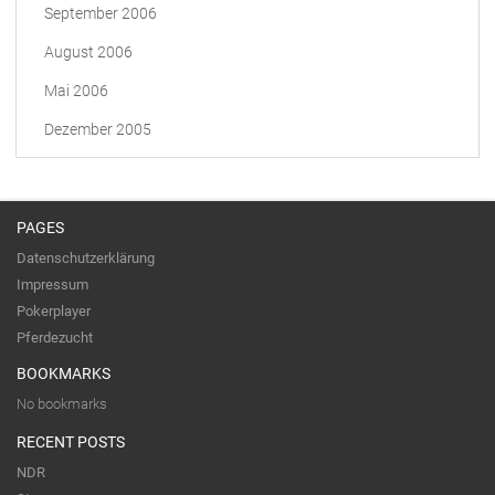
September 2006
August 2006
Mai 2006
Dezember 2005
PAGES
Datenschutzerklärung
Impressum
Pokerplayer
Pferdezucht
BOOKMARKS
No bookmarks
RECENT POSTS
NDR