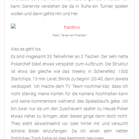
kann Genervte verstehen die da in Ruhe ein Turnier spielen
wollen und dann gehts Hin und Her.
Frank „Tanke“ am Finaltisch
Also es geht los.
Es sind insgesamt 33 Teilnehmer an 3 Tischen. Der sehr nette
Pokerchef bläst etwas verspätet zum Aufbruch. Die Struktur
ist etwa die gleiche wie das Weekly in Schenefeld: 1500
Startchips, 15 min Level, Blinds zu beginn 20/40, dann jeweils
verdoppelt. Ich mache dem TV Team nochmal klar, dass ich
nicht ständig meine Karten für die Kamera hochhalten kann
und keine Kommentare während des Spielablaufs gebe. Ich
bin zwar nur da um den Zuschauern später zu Hause Poker
etwas näher zu bringen, aber dieses ginge dann doch nicht.
Theo steht abwechselnd vor oder hinter mir und versucht
schöne Bilder einzufangen. Da ich einen sehr netten
fröhlichen Tisch habe ist dies bestimmt gelungen.