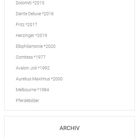
Dolomiti *2015
Dante Deluxe *2016
Fritz *2017
Herzinger *2019
Elbphilamonie *2020
Comtess *1977
Avalon Joli *1992
Aurelius Maximus *2000
Melbourne *1984
Pferdebilder
ARCHIV