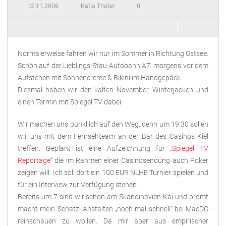
12.11.2006
Katja Thater
0
Normalerweise fahren wir nur im Sommer in Richtung Ostsee.
Schön auf der Lieblings-Stau-Autobahn A7, morgens vor dem
Aufstehen mit Sonnencreme & Bikini im Handgepäck.
Diesmal haben wir den kalten November, Winterjacken und
einen Termin mit Spiegel TV dabei.
Wir machen uns pünkllich auf den Weg, denn um 19.30 sollen
wir uns mit dem Fernsehteam an der Bar des Casinos Kiel
treffen. Geplant ist eine Aufzeichnung für
„Spiegel TV
Reportage“
die im Rahmen einer Casinosendung auch Poker
zeigen will. Ich soll dort ein 100 EUR NLHE Turnier spielen und
für ein Interview zur Verfügung stehen.
Bereits um 7 sind wir schon am Skandinavien-Kai und promt
macht mein Schatzi Anstalten „noch mal schnell“ bei MacDO
reinschauen zu wollen. Da mir aber aus empirischer