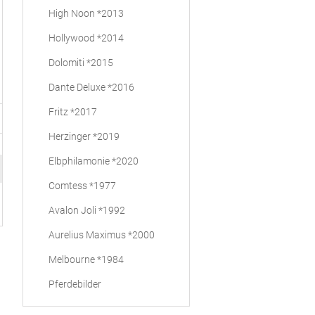
High Noon *2013
Hollywood *2014
Dolomiti *2015
Dante Deluxe *2016
Fritz *2017
Herzinger *2019
Elbphilamonie *2020
Comtess *1977
Avalon Joli *1992
Aurelius Maximus *2000
Melbourne *1984
Pferdebilder