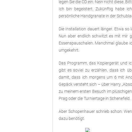
legen Sie die CD ein. Nein nicht diese. Bi
Ich bin begeistert. Zukünftig habe 
persönliche Handgranate in der Schubla
Die Installation dauert länger. Etwa s
Nun aber endlich schwitzt es mit mir 
Essenspauschalen. Manchmal glaube ic
umgekehrt.
Das Programm, das Kopiergerät und ich
gibt es soviel zu erzählen, dass ich 
damit, dass ich morgens um 6 mit An
Gepäck versteht sich – über Harry „Abs
zu meinem ersten Besuch im plüschigen 
Prag oder die Turniertage in Schenefeld.
Aber Schopenhauer schrieb schon: Wenn 
dazu benötigt.